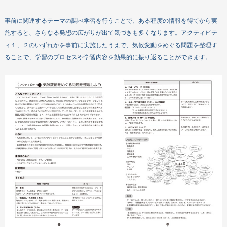
事前に関連するテーマの調べ学習を行うことで、ある程度の情報を得てから実
施すると、さらなる発想の広がりが出て気づきも多くなります。アクティビテ
ィ１、２のいずれかを事前に実施したうえで、気候変動をめぐる問題を整理す
ることで、学習のプロセスや学習内容を効果的に振り返ることができます。