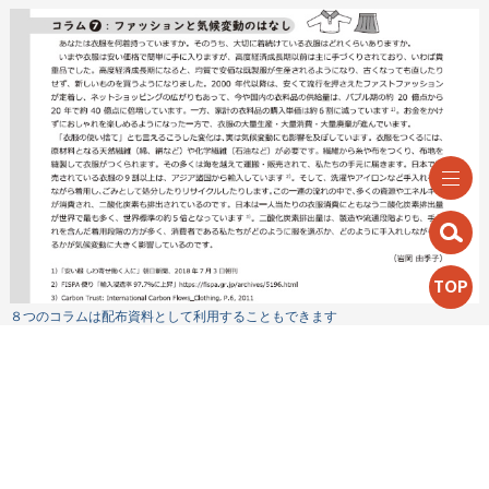
TOP
８つのコラムは配布資料として利用することもできます
スライド資料
スライド資料のダウンロードには教材に掲載のパスワードが必要です。
適宜編集してご利用ください（Microsoft Power Pointフォーマット）。