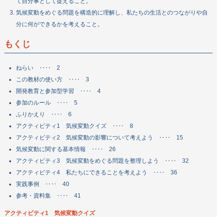
て自分事として捉えること。
気候変動をめぐる問題を構造的に理解し、私たちの生活とのつながりや自
分に何ができるかを考えること。
もくじ
ねらい ‥‥ 2
この教材の使い方 ‥‥ 3
開発教育と参加型学習 ‥‥ 4
参加のルール ‥‥ 5
ふりかえり ‥‥ 6
アクティビティ1 気候変動クイズ ‥‥ 8
アクティビティ2 気候変動の影響について考えよう ‥‥ 15
気候変動に関する基本情報 ‥‥ 26
アクティビティ3 気候変動をめぐる問題を整理しよう ‥‥ 32
アクティビティ4 私たちにできることを考えよう ‥‥ 36
実践事例 ‥‥ 40
参考・資料集 ‥‥ 41
アクティビティ1 気候変動クイズ