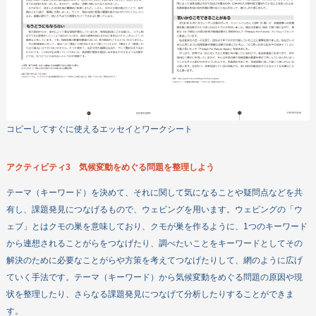
コピーしてすぐに使えるエッセイとワークシート
アクティビティ3 気候変動をめぐる問題を整理しよう
テーマ（キーワード）を決めて、それに関して気になることや疑問点などを共
有し、課題発見につなげるもので、ウェビングを用います。ウェビングの「ウ
ェブ」とはクモの巣を意味しており、クモが巣を作るように、1つのキーワード
から連想されることがらをつなげたり、調べたいことをキーワードとしてその
解決のために必要なことがらや方策を考えてつなげたりして、網のように広げ
ていく手法です。テーマ（キーワード）から気候変動をめぐる問題の原因や現
状を整理したり、さらなる課題発見につなげて分析したりすることができま
す。