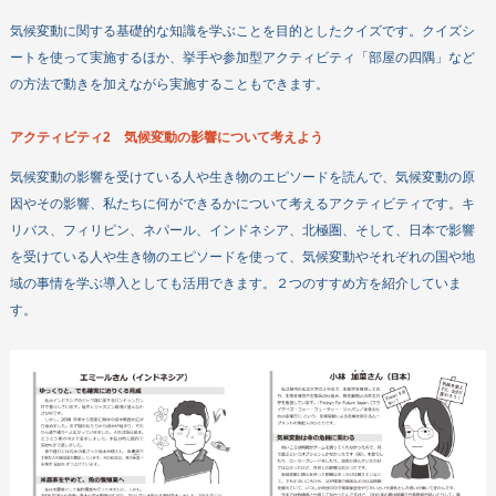
気候変動に関する基礎的な知識を学ぶことを目的としたクイズです。クイズシ
ートを使って実施するほか、挙手や参加型アクティビティ「部屋の四隅」など
の方法で動きを加えながら実施することもできます。
アクティビティ2 気候変動の影響について考えよう
気候変動の影響を受けている人や生き物のエピソードを読んで、気候変動の原
因やその影響、私たちに何ができるかについて考えるアクティビティです。キ
リバス、フィリピン、ネパール、インドネシア、北極圏、そして、日本で影響
を受けている人や生き物のエピソードを使って、気候変動やそれぞれの国や地
域の事情を学ぶ導入としても活用できます。２つのすすめ方を紹介していま
す。