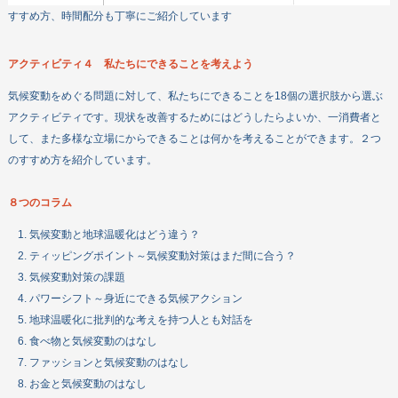
すすめ方、時間配分も丁寧にご紹介しています
アクティビティ４ 私たちにできることを考えよう
気候変動をめぐる問題に対して、私たちにできることを18個の選択肢から選ぶ
アクティビティです。現状を改善するためにはどうしたらよいか、一消費者と
して、また多様な立場にからできることは何かを考えることができます。２つ
のすすめ方を紹介しています。
８つのコラム
気候変動と地球温暖化はどう違う？
ティッピングポイント～気候変動対策はまだ間に合う？
気候変動対策の課題
パワーシフト～身近にできる気候アクション
地球温暖化に批判的な考えを持つ人とも対話を
食べ物と気候変動のはなし
ファッションと気候変動のはなし
お金と気候変動のはなし