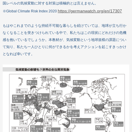
国レベルの気候変動に対する対策は積極的とは言えません。
https://germanwatch.org/en/17307
※Global Climate Risk Index 2020
もはやこれまでのような持続不可能な暮らしを続けていては、地球が立ち行か
なくなることを突きつけられている中で、私たちはこの現状にどれだけの危機
感を抱いているでしょうか。本教材が、気候変動という地球規模の課題につい
て知り、私たち一人ひとりに何ができるかを考えアクションを起こすきっかけ
となれば幸いです。