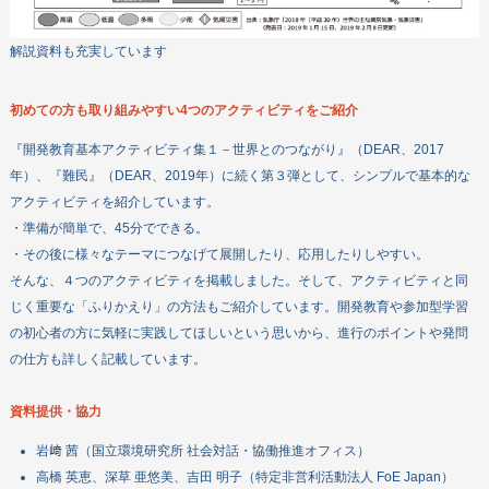
解説資料も充実しています
初めての方も取り組みやすい4つのアクティビティをご紹介
『開発教育基本アクティビティ集１－世界とのつながり』（DEAR、2017
年）、『難民』（DEAR、2019年）に続く第３弾として、シンプルで基本的な
アクティビティを紹介しています。
・準備が簡単で、45分でできる。
・その後に様々なテーマにつなげて展開したり、応用したりしやすい。
そんな、４つのアクティビティを掲載しました。そして、アクティビティと同
じく重要な「ふりかえり」の方法もご紹介しています。開発教育や参加型学習
の初心者の方に気軽に実践してほしいという思いから、進行のポイントや発問
の仕方も詳しく記載しています。
資料提供・協力
岩﨑 茜（国立環境研究所 社会対話・協働推進オフィス）
高橋 英恵、深草 亜悠美、吉田 明子（特定非営利活動法人 FoE Japan）