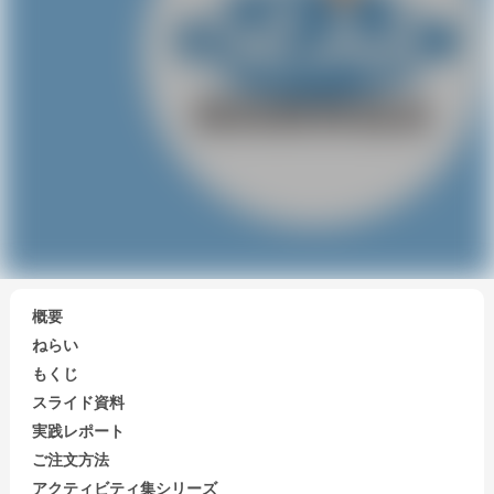
概要
ねらい
もくじ
スライド資料
実践レポート
ご注文方法
アクティビティ集シリーズ