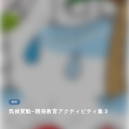
教材
気候変動−開発教育アクティビティ集３