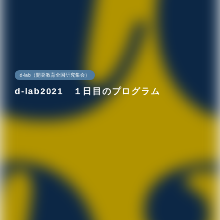
d-lab（開発教育全国研究集会）
d-lab2021 １日目のプログラム