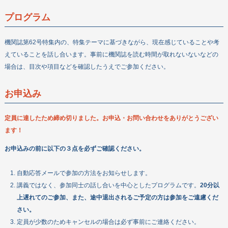
プログラム
機関誌第62号特集内の、特集テーマに基づきながら、現在感じていることや考
えていることを話し合います。事前に機関誌を読む時間が取れないないなどの
場合は、目次や項目などを確認したうえでご参加ください。
お申込み
定員に達したため締め切りました。お申込・お問い合わせをありがとうござい
ます！
お申込みの前に以下の３点を必ずご確認ください。
自動応答メールで参加の方法をお知らせします。
講義ではなく、参加同士の話し合いを中心としたプログラムです。
20分以
上遅れてのご参加、また、途中退出されるご予定の方は参加をご遠慮くだ
さい。
定員が少数のためキャンセルの場合は必ず事前にご連絡ください。