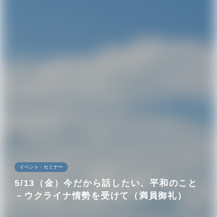
イベント・セミナー
5/13（金）今だから話したい、平和のこと
－ウクライナ情勢を受けて（満員御礼）