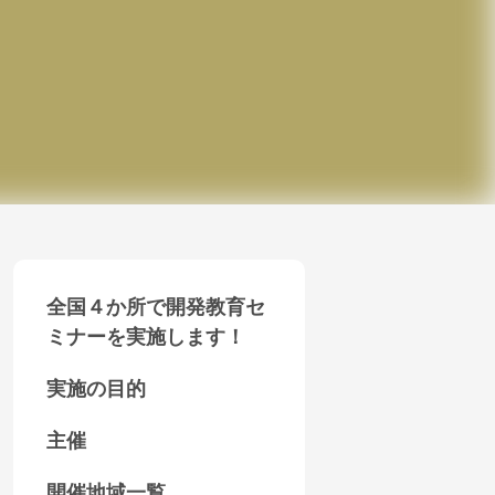
全国４か所で開発教育セ
ミナーを実施します！
実施の目的
主催
開催地域一覧