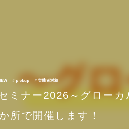
 NEW
# pickup
# 実践者対象
セミナー2026～グロー
か所で開催します！