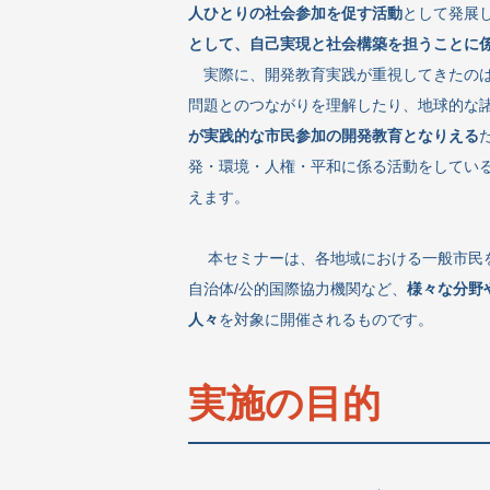
人ひとりの社会参加を促す活動
として発展
として、自己実現と社会構築を担うことに
実際に、開発教育実践が重視してきたの
問題とのつながりを理解したり、地球的な
が実践的な市民参加の開発教育となりえる
発・環境・人権・平和に係る活動をしてい
えます。
本セミナーは、各地域における一般市民を
自治体/公的国際協力機関など、
様々な分野
人々
を対象に開催されるものです。
実施の目的