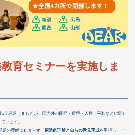
発教育セミナーを実施しま
 年以上経過しましたが、国内外の開発・環境・人権・平和などに関わ
きています。
課題の理解に止まらず、
構造的理解と自らの意見形成
を重視し、
一