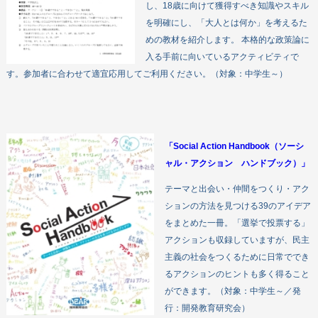
し、18歳に向けて獲得すべき知識やスキル
を明確にし、「大人とは何か」を考えるた
めの教材を紹介します。 本格的な政策論に
入る手前に向いているアクティビティで
す。参加者に合わせて適宜応用してご利用ください。（対象：中学生～）
「Social Action Handbook（ソーシ
ャル・アクション ハンドブック）」
テーマと出会い・仲間をつくり・アク
ションの方法を見つける39のアイデア
をまとめた一冊。「選挙で投票する」
アクションも収録していますが、民主
主義の社会をつくるために日常ででき
るアクションのヒントも多く得ること
ができます。（対象：中学生～／発
行：開発教育研究会）