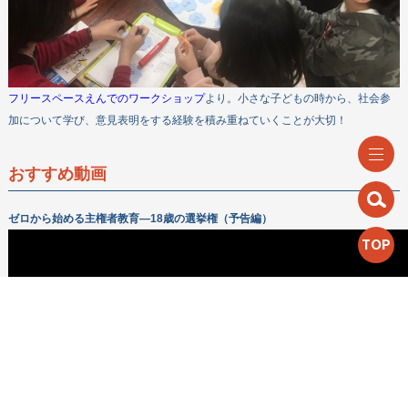
フリースペースえんでのワークショップ
より。小さな子どもの時から、社会参
加について学び、意見表明をする経験を積み重ねていくことが大切！
おすすめ動画
ゼロから始める主権者教育―18歳の選挙権（予告編）
TOP