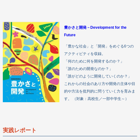
豊かさと開発－Development for the
Future
「豊かな社会」と「開発」をめぐる6つの
アクティビティを収録。
「何のために何を開発するのか？」
「誰のための開発なのか？」
「誰がどのように開発していくのか？」
これからの社会のあり方や開発の主体や目
的や方法を批判的に問うていく力を育みま
す。 （対象：高校生／一部中学生～）
実践レポート