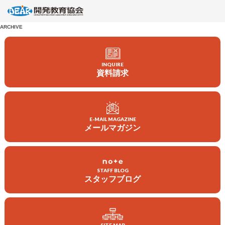
ARCHIVE
INQUIRE
資料請求
E-MAIL MAGAZINE
メールマガジン
会員になる
寄付する
STAFF BLOG
ボランティアをする
スタッフブログ
企業・団体の皆さまへ
DEARについて
教材・出版物