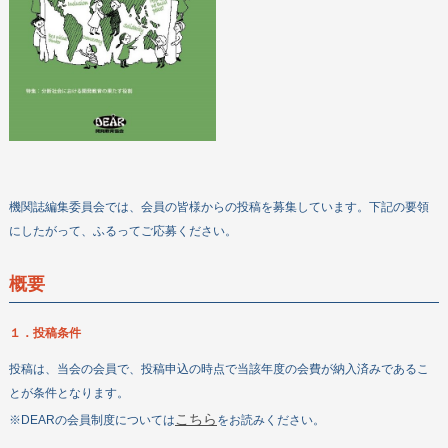
ボランティアをする
企業・団体の皆さまへ
DEARについて
教材・出版物
機関誌
政策提言
機関誌編集委員会では、会員の皆様からの投稿を募集しています。下記の要領
お問い合わせ
にしたがって、ふるってご応募ください。
概要
１．投稿条件
投稿は、当会の会員で、投稿申込の時点で当該年度の会費が納入済みであるこ
とが条件となります。
こちら
※DEARの会員制度については
をお読みください。