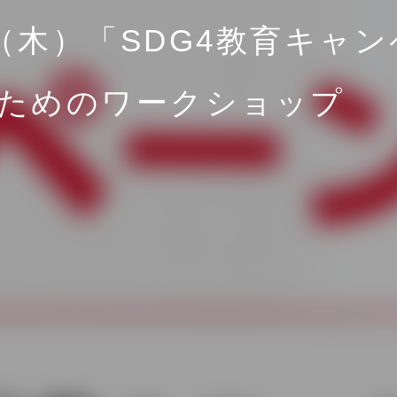
4（木）「SDG4教育キャ
ためのワークショップ