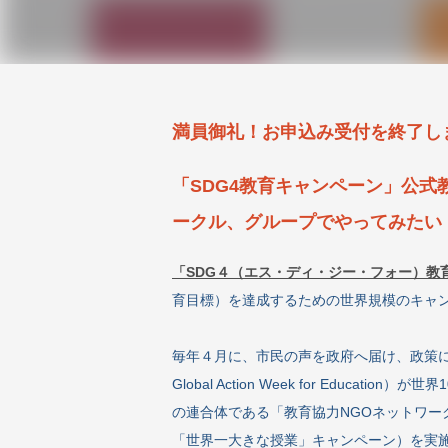
満員御礼！お申込み受付を終了し
「SDG4教育キャンペーン」公
ークル、グループでやってみたい
「SDG４（エス・ディ・ジー・フォー）教
育目標）を達成するための世界規模のキャ
毎年４月に、市民の声を政府へ届け、政策に
Global Action Week for Educ
の連合体である「教育協力NGOネットワー
「世界一大きな授業」キャンペーン）を実