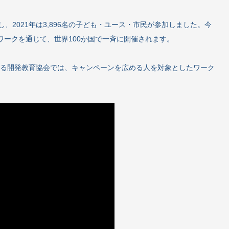
し、2021年は3,896名の子ども・ユース・市民が参加しました。今
ワークを通じて、世界100か国で一斉に開催されます。
ある開発教育協会では、キャンペーンを広める人を対象としたワーク