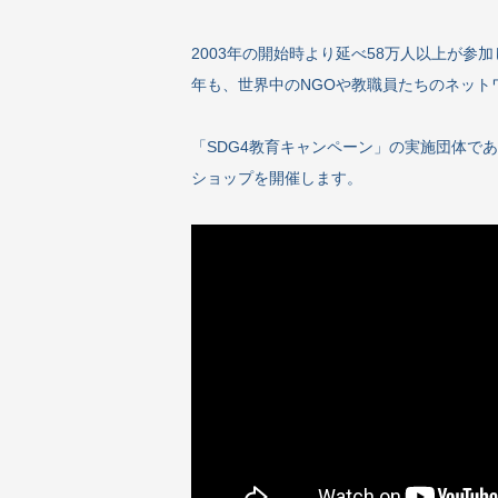
2003年の開始時より延べ58万人以上が参加
年も、世界中のNGOや教職員たちのネット
「SDG4教育キャンペーン」の実施団体で
ショップを開催します。