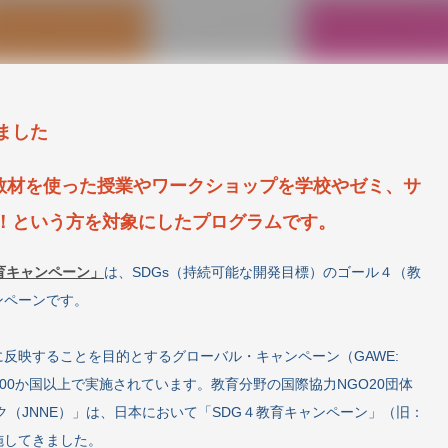
ました
式教材を使った授業やワークショップを学校やゼミ、サ
！という方を対象にしたプログラムです。
育キャンペーン」
は、SDGs（持続可能な開発目標）のゴール４（教
ンペーンです。
反映することを目的とするグローバル・キャンペーン（GAWE:
ation）が世界100か国以上で実施されています。教育分野の国際協力NGO20団体
ク（JNNE）」は、日本において「SDG４教育キャンペーン」（旧：
施してきました。