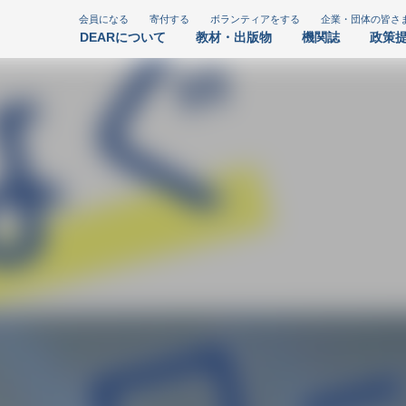
会員になる
寄付する
ボランティアをする
企業・団体の皆さ
DEARについて
教材・出版物
機関誌
政策