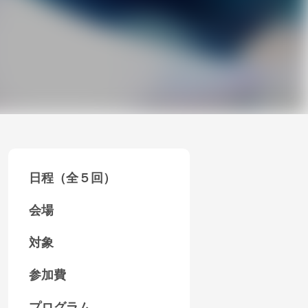
日程（全５回）
会場
対象
参加費
プログラム