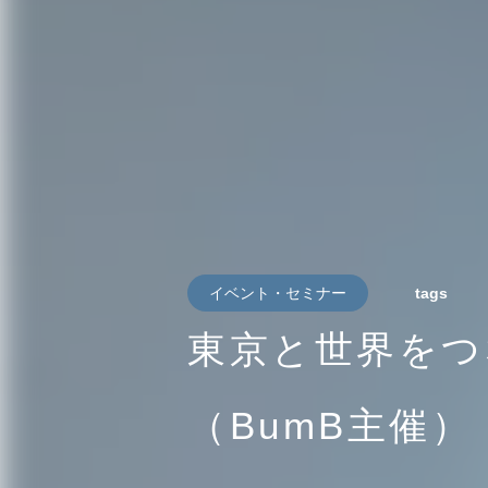
イベント・セミナー
tags
東京と世界をつ
（BumB主催）