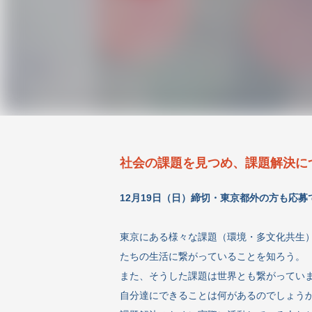
社会の課題を見つめ、課題解決に
12月19日（日）締切・東京都外の方も応募
東京にある様々な課題（環境・多文化共生
たちの生活に繋がっていることを知ろう。
また、そうした課題は世界とも繋がってい
自分達にできることは何があるのでしょう