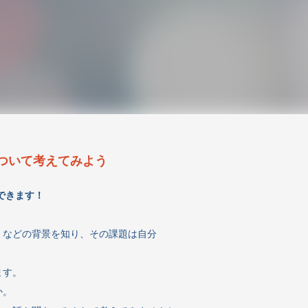
ついて考えてみよう
できます！
）などの背景を知り、その課題は自分
ます。
か。