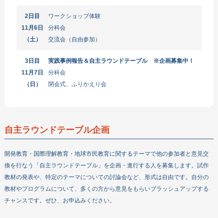
2日目
ワークショップ体験
11月6日
分科会
（土）
交流会（自由参加）
3日目
実践事例報告＆自主ラウンドテーブル ※企画募集中！
11月7日
分科会
（日）
閉会式、ふりかえり会
自主ラウンドテーブル企画
開発教育・国際理解教育・地球市民教育に関するテーマで他の参加者と意見交
換を行なう「自主ラウンドテーブル」を企画・進行する人を募集します。試作
教材の発表や、特定のテーマについての討論会など、形式は自由です。自分の
教材やプログラムについて、多くの方から意見をもらいブラッシュアップする
チャンスです。ぜひ、お申込みください。