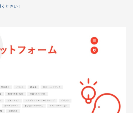
用ください！