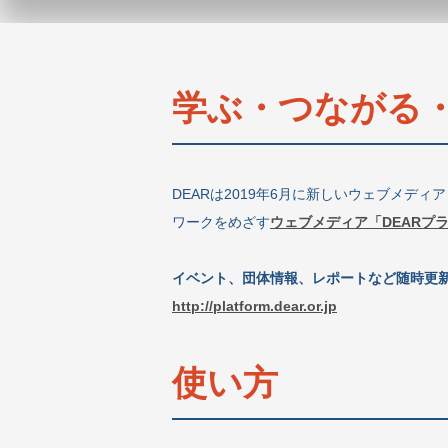
学ぶ・つながる
DEARは2019年6月に新しいウェブメデ
ワークをめざす
ウェブメディア「DEARプ
イベント、団体情報、レポートなど随時更
http://platform.dear.or.jp
使い方