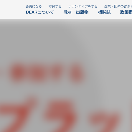
会員になる
寄付する
ボランティアをする
企業・団体の皆さ
DEARについて
教材・出版物
機関誌
政策