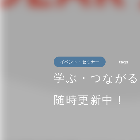
イベント・セミナー
tags
学ぶ・つながる
随時更新中！