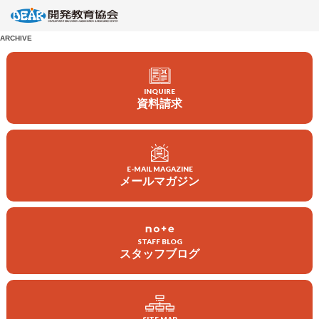
ARCHIVE
INQUIRE
資料請求
E-MAIL MAGAZINE
メールマガジン
会員になる
寄付する
STAFF BLOG
ボランティアをする
スタッフブログ
企業・団体の皆さまへ
DEARについて
教材・出版物