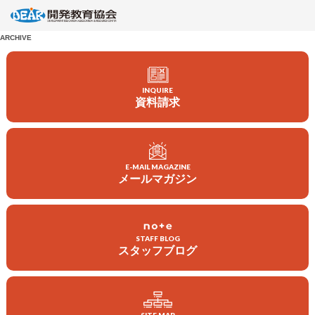
ARCHIVE
INQUIRE
資料請求
E-MAIL MAGAZINE
メールマガジン
会員になる
寄付する
STAFF BLOG
ボランティアをする
スタッフブログ
企業・団体の皆さまへ
DEARについて
教材・出版物