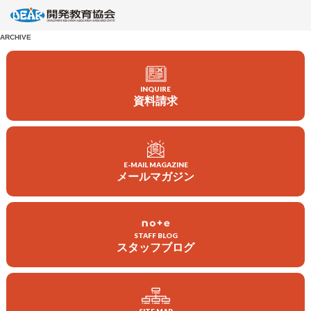
ARCHIVE
INQUIRE
資料請求
E-MAIL MAGAZINE
メールマガジン
会員になる
寄付する
STAFF BLOG
ボランティアをする
スタッフブログ
企業・団体の皆さまへ
DEARについて
教材・出版物