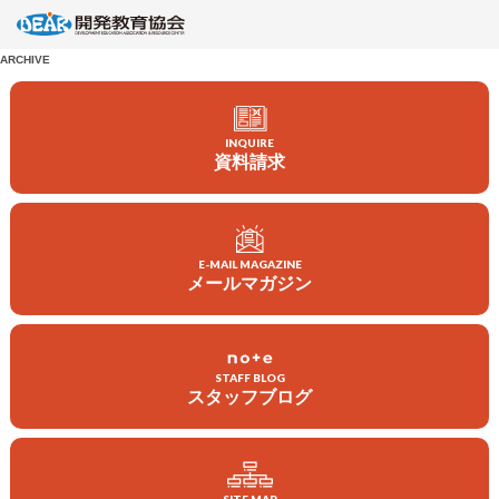
ARCHIVE
INQUIRE
資料請求
E-MAIL MAGAZINE
メールマガジン
会員になる
寄付する
STAFF BLOG
ボランティアをする
スタッフブログ
企業・団体の皆さまへ
DEARについて
教材・出版物