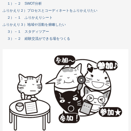
１）－２ SWOT分析
ふりかえり２）プロセスとコーディネートをふりかえりたい
２）－１ ふりかえりシート
ふりかえり３）地域や活動を俯瞰したい
３）－１ スタディツアー
３）－２ 経験交流ができる場をつくる