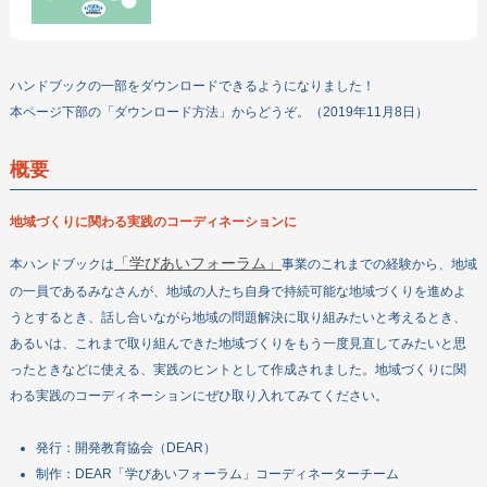
ボランティアをする
企業・団体の皆さまへ
ハンドブックの一部をダウンロードできるようになりました！
DEARについて
本ページ下部の「ダウンロード方法」からどうぞ。（2019年11月8日）
教材・出版物
機関誌
概要
政策提言
地域づくりに関わる実践のコーディネーションに
お問い合わせ
「学びあいフォーラム」
本ハンドブックは
事業のこれまでの経験から、地域
の一員であるみなさんが、地域の人たち自身で持続可能な地域づくりを進めよ
うとするとき、話し合いながら地域の問題解決に取り組みたいと考えるとき、
あるいは、これまで取り組んできた地域づくりをもう一度見直してみたいと思
ったときなどに使える、実践のヒントとして作成されました。地域づくりに関
わる実践のコーディネーションにぜひ取り入れてみてください。
発行：開発教育協会（DEAR）
制作：DEAR「学びあいフォーラム」コーディネーターチーム