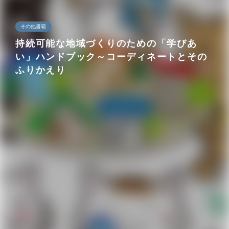
その他書籍
持続可能な地域づくりのための「学びあ
い」ハンドブック～コーディネートとその
ふりかえり