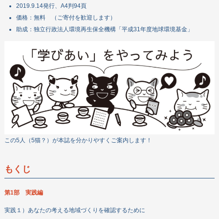
2019.9.14発行、A4判94頁
価格：無料 （ご寄付を歓迎します）
助成：独立行政法人環境再生保全機構「平成31年度地球環境基金」
この5人（5猫？）が本誌を分かりやすくご案内します！
もくじ
第1部 実践編
実践１）あなたの考える地域づくりを確認するために