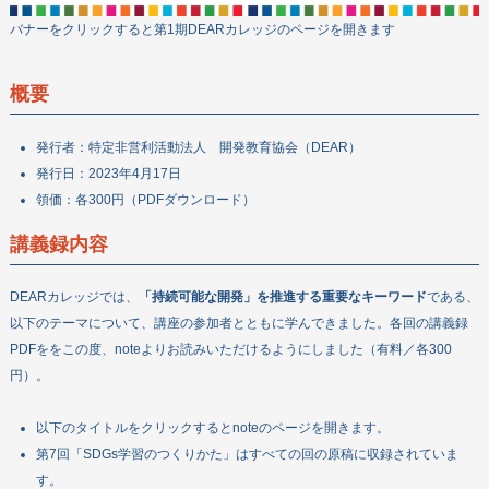
お問い合わせ
バナーをクリックすると第1期DEARカレッジのページを開きます
概要
発行者：特定非営利活動法人 開発教育協会（DEAR）
発行日：2023年4月17日
領価：各300円（PDFダウンロード）
講義録内容
DEARカレッジでは、
「持続可能な開発」を推進する重要なキーワード
である、
以下のテーマについて、講座の参加者とともに学んできました。各回の講義録
PDFををこの度、noteよりお読みいただけるようにしました（有料／各300
円）。
以下のタイトルをクリックするとnoteのページを開きます。
第7回「SDGs学習のつくりかた」はすべての回の原稿に収録されていま
す。