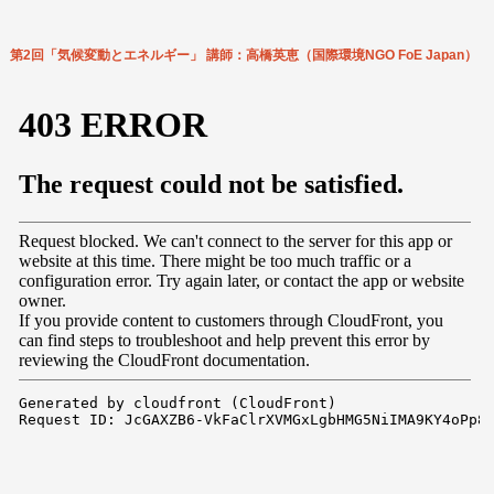
第2回「気候変動とエネルギー」 講師：高橋英恵（国際環境NGO FoE Japan）