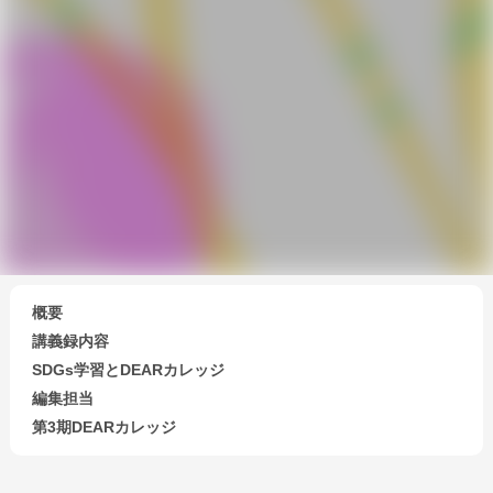
概要
講義録内容
SDGs学習とDEARカレッジ
編集担当
第3期DEARカレッジ