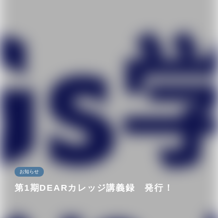
お知らせ
第1期DEARカレッジ講義録 発行！