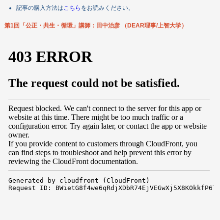
記事の購入方法は
こちら
をお読みください。
第1回「公正・共生・循環」
講師：田中治彦 （DEAR理事/上智大学）