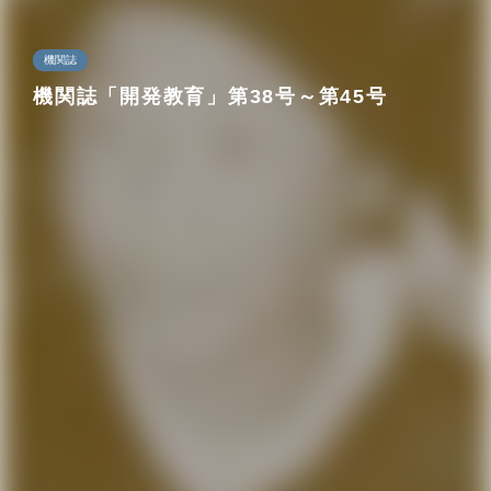
機関誌
機関誌「開発教育」第38号～第45号