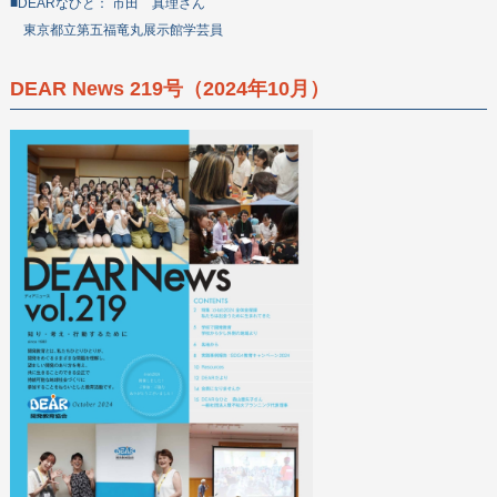
■DEARなひと： 市田 真理さん
東京都立第五福竜丸展示館学芸員
DEAR News 219号（2024年10月）