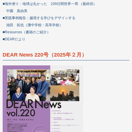
■海外便り：地球は丸かった 109日間世界一周 （最終回）
中園 真由美
■実践事例報告：越境する学びをデザインする
池田 拓也（灘中学校・高等学校）
■Resources（書籍のご紹介）
■DEARだより
DEAR News 220号（2025年２月）