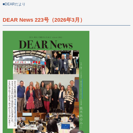
■DEARだより
DEAR News 223号（2026年3月）