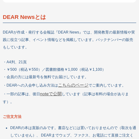
DEAR Newsとは
DEARが作成・発行する会報誌『DEAR News』では、開発教育の最新情報や実
践に役立つ記事、イベント情報などを掲載しています。バックナンバーの販売
もしています。
・A4判、21頁
・￥500（税込￥550）／図書館価格￥1,000（税込￥1,100）
・会員の方には最新号を無料でお届けしています。
こちらのページ
・DEARへの入会申し込み方法は
でご案内しています。
noteで公開
・一部の記事は、後日
しています（記事は有料の場合がありま
す）。
ご注文方法
DEARの本は直販のみです。書店などには置いておりませんので（取次を通
していません）、 DEARまでウェブ、ファクス、お電話にて直接ご注文く