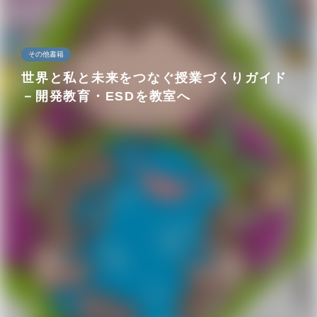
その他書籍
世界と私と未来をつなぐ授業づくりガイド
－開発教育・ESDを教室へ