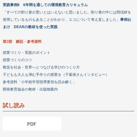
実践事例8 6年間を通しての環境教育カリキュラム
「すべての割り箸が悪いとはいえないと思いました。割り箸の中には間伐材を
使用しているものもあることがわかり、エコについて考え直しました」
事例お
まけ DEARの教材を使った実践
第3部 解説・参考資料
授業づくり・実践のポイント
授業づくりのコツ
教室を社会・世界へとつなげる学びのつくり方
子どもも大人も弾む手作りの授業を（千葉保さんインタビュー）
参考資料「小学校学習指導要領を読み解く」
開発教育協会の教材・出版物案内
試し読み